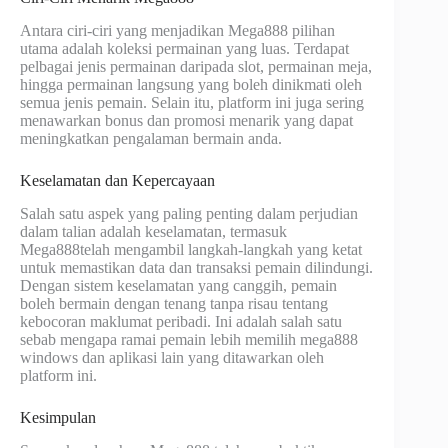
Antara ciri-ciri yang menjadikan Mega888 pilihan
utama adalah koleksi permainan yang luas. Terdapat
pelbagai jenis permainan daripada slot, permainan meja,
hingga permainan langsung yang boleh dinikmati oleh
semua jenis pemain. Selain itu, platform ini juga sering
menawarkan bonus dan promosi menarik yang dapat
meningkatkan pengalaman bermain anda.
Keselamatan dan Kepercayaan
Salah satu aspek yang paling penting dalam perjudian
dalam talian adalah keselamatan, termasuk
Mega888telah mengambil langkah-langkah yang ketat
untuk memastikan data dan transaksi pemain dilindungi.
Dengan sistem keselamatan yang canggih, pemain
boleh bermain dengan tenang tanpa risau tentang
kebocoran maklumat peribadi. Ini adalah salah satu
sebab mengapa ramai pemain lebih memilih mega888
windows dan aplikasi lain yang ditawarkan oleh
platform ini.
Kesimpulan