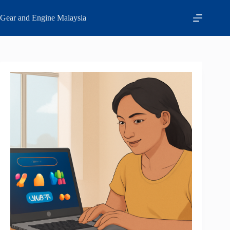
Skip
to
Gear and Engine Malaysia
content