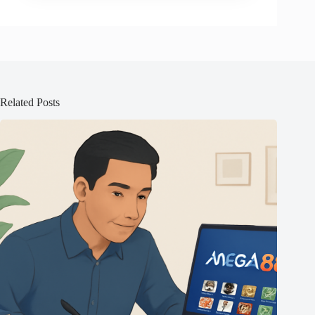
Related Posts