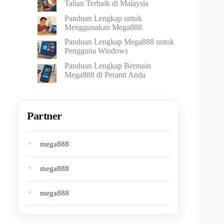
Talian Terbaik di Malaysia
Panduan Lengkap untuk
Menggunakan Mega888
Panduan Lengkap Mega888 untuk
Pengguna Windows
Panduan Lengkap Bermain
Mega888 di Peranti Anda
Partner
mega888
mega888
mega888